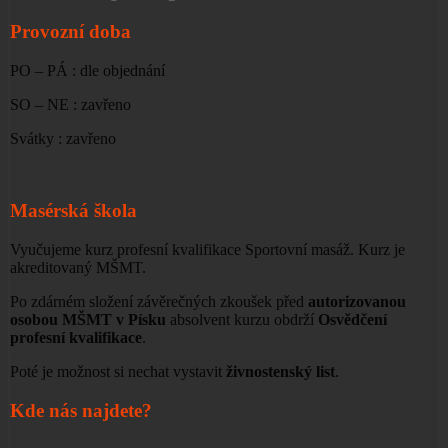
Provozní doba
PO – PÁ : dle objednání
SO – NE : zavřeno
Svátky : zavřeno
Masérská škola
Vyučujeme kurz profesní kvalifikace Sportovní masáž. Kurz je
akreditovaný MŠMT.
Po zdárném složení závěrečných zkoušek před
autorizovanou
osobou MŠMT v Písku
absolvent kurzu obdrží
Osvědčení
profesní kvalifikace
.
Poté je možnost si nechat vystavit
živnostenský list
.
Kde nás najdete?