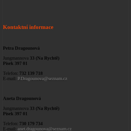
Kontaktní informace
Petra Dragounová
Jungmannova
33 (Na Rychtě)
Písek 397 01
Telefon:
732 139 718
E-mail:
P.Dragounova@seznam.cz
Aneta Dragounová
Jungmannova
33 (Na Rychtě)
Písek 397 01
Telefon:
730 179 734
E-mail:
anet.dragounova@seznam.cz